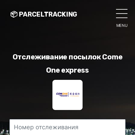
📦 PARCELTRACKING
MENU
CLO
Отслеживание посылок Come
One express