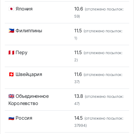
🇯🇵 Япония
10.6
(отслежено посылок:
59)
🇵🇭 Филиппины
11.5
(отслежено посылок:
1)
🇵🇪 Перу
11.5
(отслежено посылок:
2)
🇨🇭 Швейцария
11.6
(отслежено посылок:
37)
🇬🇧 Объединенное
13.8
(отслежено посылок:
Королевство
47)
🇷🇺 Россия
14.5
(отслежено посылок:
37994)