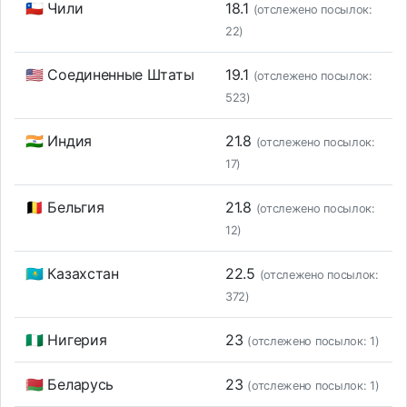
🇨🇱 Чили
18.1
(отслежено посылок:
22)
🇺🇸 Соединенные Штаты
19.1
(отслежено посылок:
523)
🇮🇳 Индия
21.8
(отслежено посылок:
17)
🇧🇪 Бельгия
21.8
(отслежено посылок:
12)
🇰🇿 Казахстан
22.5
(отслежено посылок:
372)
🇳🇬 Нигерия
23
(отслежено посылок: 1)
🇧🇾 Беларусь
23
(отслежено посылок: 1)