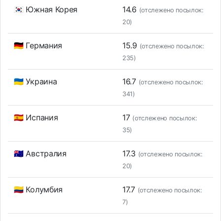
🇰🇷 Южная Корея
14.6
(отслежено посылок:
20)
🇩🇪 Германия
15.9
(отслежено посылок:
235)
🇺🇦 Украина
16.7
(отслежено посылок:
341)
🇪🇸 Испания
17
(отслежено посылок:
35)
🇦🇺 Австралия
17.3
(отслежено посылок:
20)
🇨🇴 Колумбия
17.7
(отслежено посылок:
7)