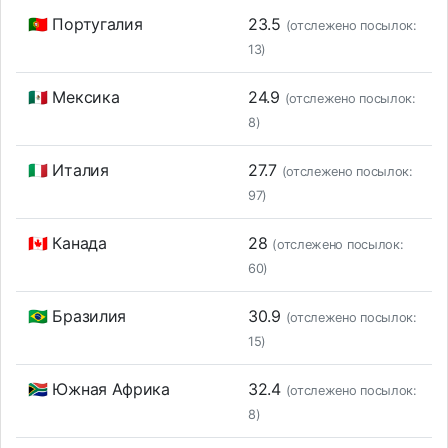
🇵🇹 Португалия
23.5
(отслежено посылок:
13)
🇲🇽 Мексика
24.9
(отслежено посылок:
8)
🇮🇹 Италия
27.7
(отслежено посылок:
97)
🇨🇦 Канада
28
(отслежено посылок:
60)
🇧🇷 Бразилия
30.9
(отслежено посылок:
15)
🇿🇦 Южная Африка
32.4
(отслежено посылок:
8)