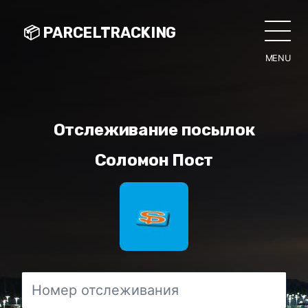
📦 PARCELTRACKING
MENU
CLO
Отслеживание посылок
Соломон Пост