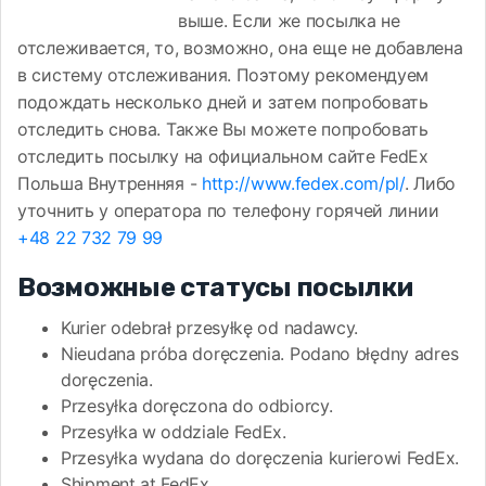
выше. Если же посылка не
отслеживается, то, возможно, она еще не добавлена
в систему отслеживания. Поэтому рекомендуем
подождать несколько дней и затем попробовать
отследить снова. Также Вы можете попробовать
отследить посылку на официальном сайте FedEx
Польша Внутренняя -
http://www.fedex.com/pl/
. Либо
уточнить у оператора по телефону горячей линии
+48 22 732 79 99
Возможные статусы посылки
Kurier odebrał przesyłkę od nadawcy.
Nieudana próba doręczenia. Podano błędny adres
doręczenia.
Przesyłka doręczona do odbiorcy.
Przesyłka w oddziale FedEx.
Przesyłka wydana do doręczenia kurierowi FedEx.
Shipment at FedEx.