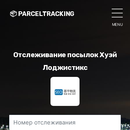
📦 PARCELTRACKING
MENU
CLO
Отслеживание посылок Хуэй
Лоджистикс