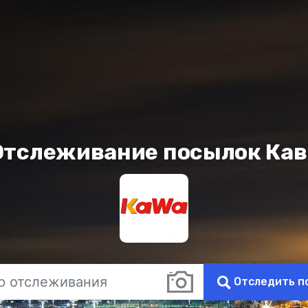
Отслеживание посылок Кав
Отследить п