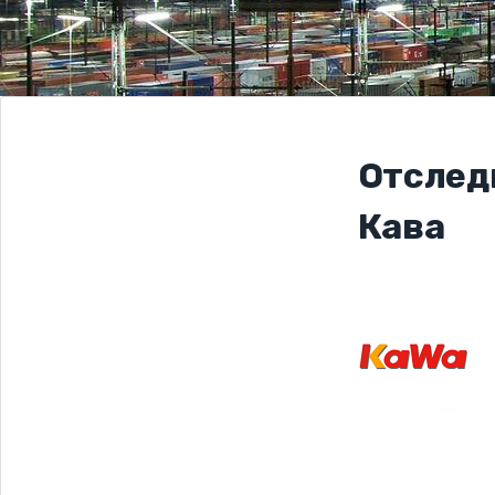
Отслед
Кава