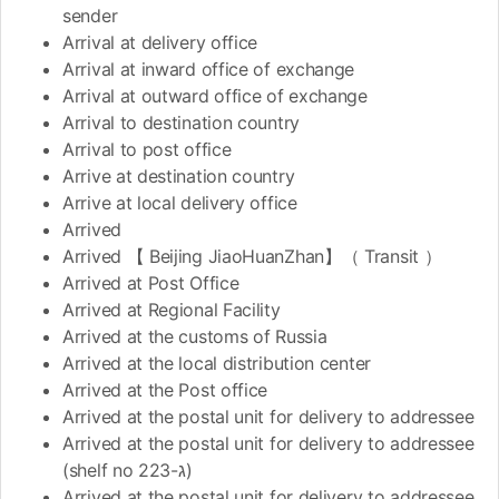
sender
Arrival at delivery office
Arrival at inward office of exchange
Arrival at outward office of exchange
Arrival to destination country
Arrival to post office
Arrive at destination country
Arrive at local delivery office
Arrived
Arrived 【 Beijing JiaoHuanZhan】（ Transit ）
Arrived at Post Office
Arrived at Regional Facility
Arrived at the customs of Russia
Arrived at the local distribution center
Arrived at the Post office
Arrived at the postal unit for delivery to addressee
Arrived at the postal unit for delivery to addressee
(shelf no ג-223)
Arrived at the postal unit for delivery to addressee