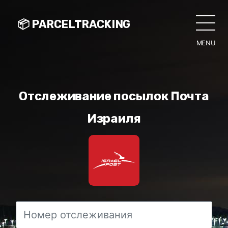
📦 PARCELTRACKING
MENU
CLO
Отслеживание посылок Почта
Израиля