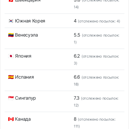
(отслежено посылок:
14)
🇰🇷 Южная Корея
4
(отслежено посылок: 4)
🇻🇪 Венесуэла
5.5
(отслежено посылок:
1)
🇯🇵 Япония
6.2
(отслежено посылок:
3)
🇪🇸 Испания
6.6
(отслежено посылок:
18)
🇸🇬 Сингапур
7.3
(отслежено посылок:
12)
🇨🇦 Канада
8
(отслежено посылок:
111)