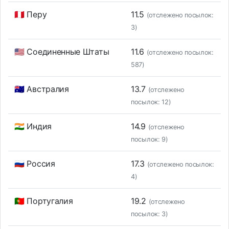
🇵🇪 Перу
11.5
(отслежено посылок:
3)
🇺🇸 Соединенные Штаты
11.6
(отслежено посылок:
587)
🇦🇺 Австралия
13.7
(отслежено
посылок: 12)
🇮🇳 Индия
14.9
(отслежено
посылок: 9)
🇷🇺 Россия
17.3
(отслежено посылок:
4)
🇵🇹 Португалия
19.2
(отслежено
посылок: 3)