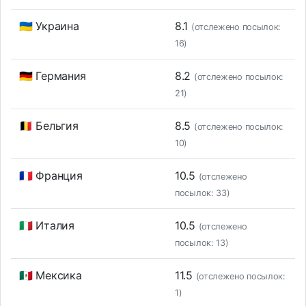
🇺🇦 Украина
8.1
(отслежено посылок:
16)
🇩🇪 Германия
8.2
(отслежено посылок:
21)
🇧🇪 Бельгия
8.5
(отслежено посылок:
10)
🇫🇷 Франция
10.5
(отслежено
посылок: 33)
🇮🇹 Италия
10.5
(отслежено
посылок: 13)
🇲🇽 Мексика
11.5
(отслежено посылок:
1)