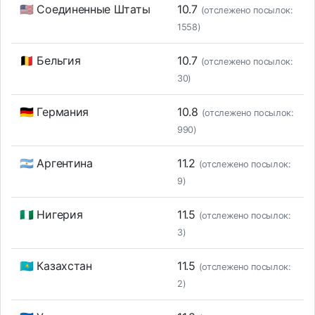
🇺🇸 Соединенные Штаты
10.7
(отслежено посылок:
1558)
🇧🇪 Бельгия
10.7
(отслежено посылок:
30)
🇩🇪 Германия
10.8
(отслежено посылок:
990)
🇦🇷 Аргентина
11.2
(отслежено посылок:
9)
🇳🇬 Нигерия
11.5
(отслежено посылок:
3)
🇰🇿 Казахстан
11.5
(отслежено посылок:
2)