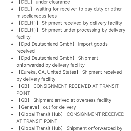
【DEL】 under clearance
【DEL】 waiting for receiver to pay duty or other
miscellaneous fees
【DELHI)】 Shipment received by delivery facility
【DELHI)】 Shipment under processing by delivery
facility
【Dpd Deutschland Gmbh】 Import goods
received
【Dpd Deutschland Gmbh】 Shipment
onforwarded by delivery facility
【Eureka, CA, United States】 Shipment received
by delivery facility
【GB】 CONSIGNMENT RECEIVED AT TRANSIT
POINT
【GB】 Shipment arrived at overseas facility
【Geneva】 out for delivery
【Global Transit Hub】 CONSIGNMENT RECEIVED
AT TRANSIT POINT
【Global Transit Hub】 Shipment onforwarded by