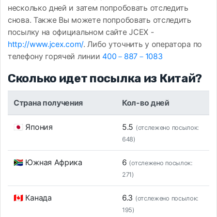
несколько дней и затем попробовать отследить
снова. Также Вы можете попробовать отследить
посылку на официальном сайте JCEX -
http://www.jcex.com/
. Либо уточнить у оператора по
телефону горячей линии
400－887－1083
Сколько идет посылка из Китай?
Страна получения
Кол-во дней
🇯🇵 Япония
5.5
(отслежено посылок:
648)
🇿🇦 Южная Африка
6
(отслежено посылок:
271)
🇨🇦 Канада
6.3
(отслежено посылок:
195)