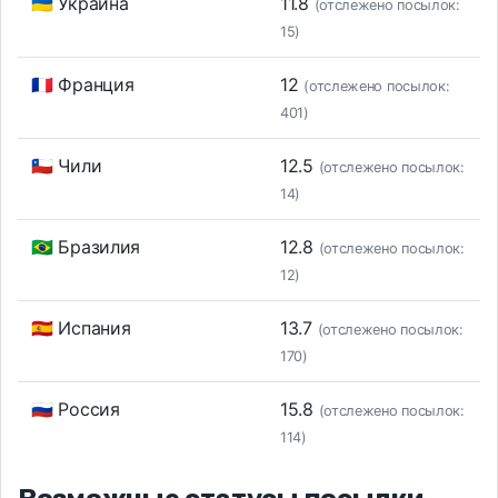
🇺🇦 Украина
11.8
(отслежено посылок:
15)
🇫🇷 Франция
12
(отслежено посылок:
401)
🇨🇱 Чили
12.5
(отслежено посылок:
14)
🇧🇷 Бразилия
12.8
(отслежено посылок:
12)
🇪🇸 Испания
13.7
(отслежено посылок:
170)
🇷🇺 Россия
15.8
(отслежено посылок:
114)