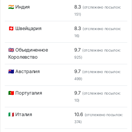
🇮🇳 Индия
8.3
(отслежено посылок:
151)
🇨🇭 Швейцария
8.3
(отслежено посылок:
16)
🇬🇧 Объединенное
9.7
(отслежено посылок:
Королевство
925)
🇦🇺 Австралия
9.7
(отслежено посылок:
499)
🇵🇹 Португалия
9.7
(отслежено посылок:
10)
🇮🇹 Италия
10.6
(отслежено посылок:
374)