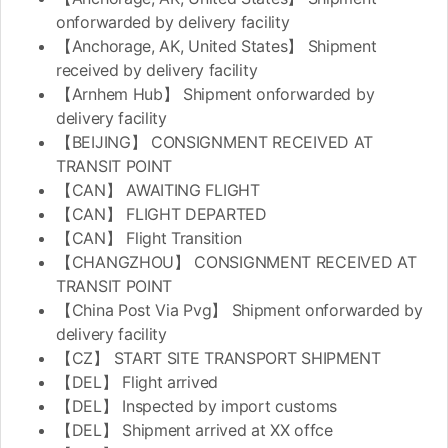
onforwarded by delivery facility
【Anchorage, AK, United States】 Shipment
received by delivery facility
【Arnhem Hub】 Shipment onforwarded by
delivery facility
【BEIJING】 CONSIGNMENT RECEIVED AT
TRANSIT POINT
【CAN】 AWAITING FLIGHT
【CAN】 FLIGHT DEPARTED
【CAN】 Flight Transition
【CHANGZHOU】 CONSIGNMENT RECEIVED AT
TRANSIT POINT
【China Post Via Pvg】 Shipment onforwarded by
delivery facility
【CZ】 START SITE TRANSPORT SHIPMENT
【DEL】 Flight arrived
【DEL】 Inspected by import customs
【DEL】 Shipment arrived at XX offce