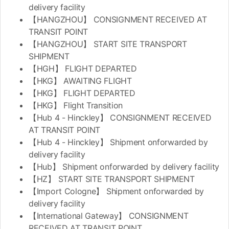
delivery facility
【HANGZHOU】 CONSIGNMENT RECEIVED AT
TRANSIT POINT
【HANGZHOU】 START SITE TRANSPORT
SHIPMENT
【HGH】 FLIGHT DEPARTED
【HKG】 AWAITING FLIGHT
【HKG】 FLIGHT DEPARTED
【HKG】 Flight Transition
【Hub 4 - Hinckley】 CONSIGNMENT RECEIVED
AT TRANSIT POINT
【Hub 4 - Hinckley】 Shipment onforwarded by
delivery facility
【Hub】 Shipment onforwarded by delivery facility
【HZ】 START SITE TRANSPORT SHIPMENT
【Import Cologne】 Shipment onforwarded by
delivery facility
【International Gateway】 CONSIGNMENT
RECEIVED AT TRANSIT POINT