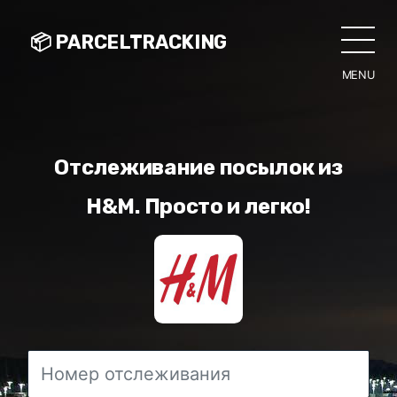
📦 PARCELTRACKING
MENU
CLO
Отслеживание посылок из
H&M. Просто и легко!